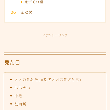
家づくり編
まとめ
スポンサーリンク
見た目
オオカミみたい(別名オオカミ犬とも)
おおきい
中毛
筋肉質