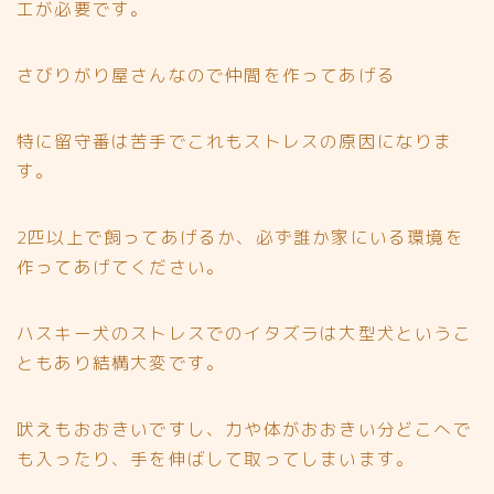
工が必要です。
さびりがり屋さんなので仲間を作ってあげる
特に留守番は苦手でこれもストレスの原因になりま
す。
2匹以上で飼ってあげるか、必ず誰か家にいる環境を
作ってあげてください。
ハスキー犬のストレスでのイタズラは大型犬というこ
ともあり結構大変です。
吠えもおおきいですし、力や体がおおきい分どこへで
も入ったり、手を伸ばして取ってしまいます。