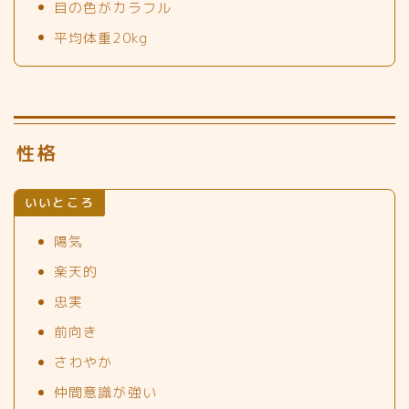
目の色がカラフル
平均体重20kg
性格
いいところ
陽気
楽天的
忠実
前向き
さわやか
仲間意識が強い