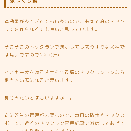
家づくり編
運動量が多すぎるくらい多いので、あえて庭のドック
ランを作らなくても良いと思っています。
そこそこのドックランで満足してしまうような犬種で
は無いですので⤵︎ ⤵︎ ⤵︎(汗)
ハスキー犬を満足させられる庭のドックランランなら
相当広い庭になると思います。
見てみたいとは思いますが…。
逆に芝生の管理が大変なので、毎日の散歩やドックス
ポーツ、近くのドックラン専用施設で遊ばしてあげて