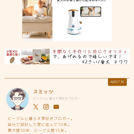
ABOUT ME
スミッツ
ビーグルと暮らす家好きブロガー
ビーグルと暮らす家好きブロガー。
自分で設計した家に住んで10年。
愛犬歴30年、ビーグル歴15年。