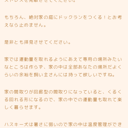
ストレスを発散させてください。
もちろん、絶対家の庭にドックランをつくる！とお考
えなら止めません。
是非とも拝見させてください。
家では運動量を取れるようにあえて専用の場所みたい
なところは作らず、家の中は全部あなたの場所だよく
らいの余裕を飼い主さんには持って欲しいですね。
家の間取りが回廊型の間取りになっていると、くるく
る回れる形になるので、家の中での運動量も取れて楽
しく暮らせます。
ハスキー犬は暑さに弱いので家の中は温度管理ができ