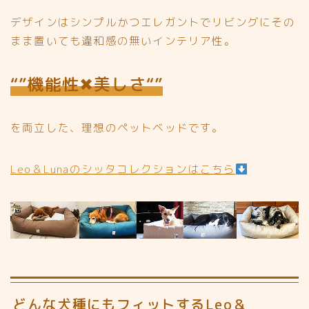
デザインはシンプルかつエレガントでリビングにその
まま置いても違和感の無いインテリア性。
“”機能性✖︎美しさ“”
を両立した、理想のペットベッドです。
Leo＆Lunaのシッタコレクションはこちら
どんな犬種にもフィットするLeo＆