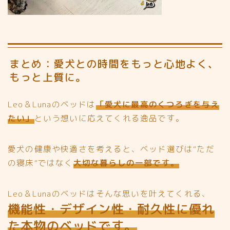
まとめ：愛犬との時間をもっと心地よく、
もっと上質に。
Leo＆Lunaのベッドは
「愛犬に最高のくつろぎを与え
たい」
という想いに応えてくれる逸品です。
愛犬の健康や快適さを考えると、ベッド選びは“ただ
の寝床“ではなく
大切な暮らしの一部です。
Leo＆Lunaのベッドはそんな思いを叶えてくれる、
機能性・デザイン性・耐久性に優れ
た本物のベッドです。