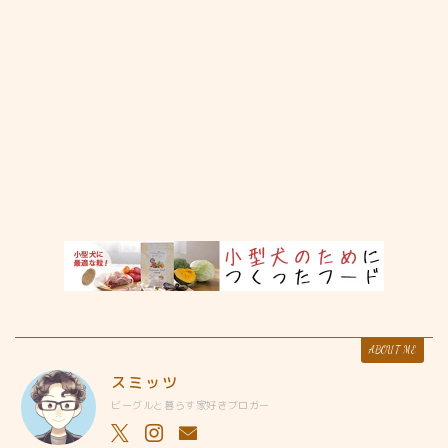
ABOUT ME
スミッツ
ビーグルと暮らす家好きブロガー