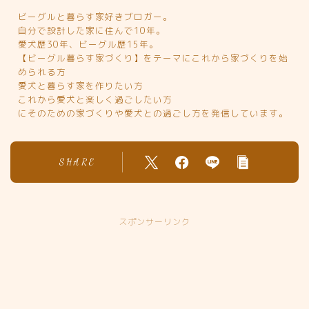
ビーグルと暮らす家好きブロガー。
自分で設計した家に住んで10年。
愛犬歴30年、ビーグル歴15年。
【ビーグル暮らす家づくり】をテーマにこれから家づくりを始
められる方
愛犬と暮らす家を作りたい方
これから愛犬と楽しく過ごしたい方
にそのための家づくりや愛犬との過ごし方を発信しています。
SHARE
スポンサーリンク