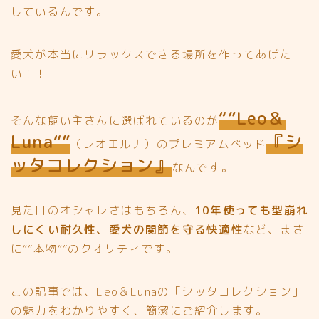
しているんです。
愛犬が本当にリラックスできる場所を作ってあげた
い！！
“”Leo＆
そんな飼い主さんに選ばれているのが
Luna“”
『シ
（レオエルナ）のプレミアムベッド
ッタコレクション』
なんです。
見た目のオシャレさはもちろん、
10年使っても型崩れ
しにくい耐久性、愛犬の関節を守る快適性
など、まさ
に“”本物“”のクオリティです。
この記事では、Leo＆Lunaの「シッタコレクション」
の魅力をわかりやすく、簡潔にご紹介します。