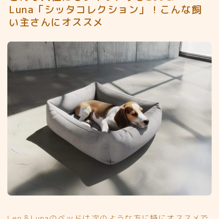
Luna「シッタコレクション」！こんな飼
い主さんにオススメ
Leo＆Lunaのベッドは次のような方に特にオススメで