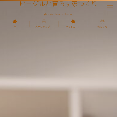
ビーグルと暮らす家づくり
Beagle lovers house
MENU
Top
犬用シャンプー
ペットカート
家づくり
Top
家づくり
犬の種類
ペットカート