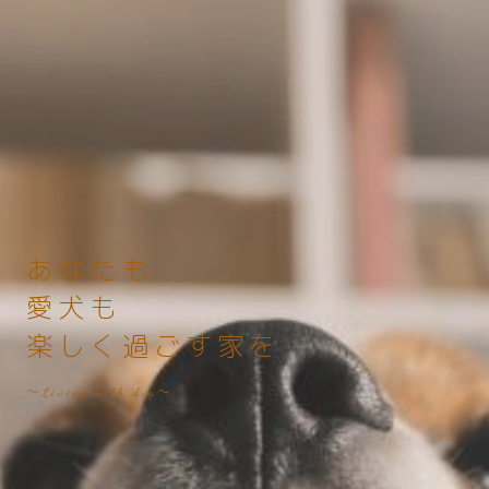
あなたも
愛犬も
楽しく過ごす家を
〜Living with dog〜