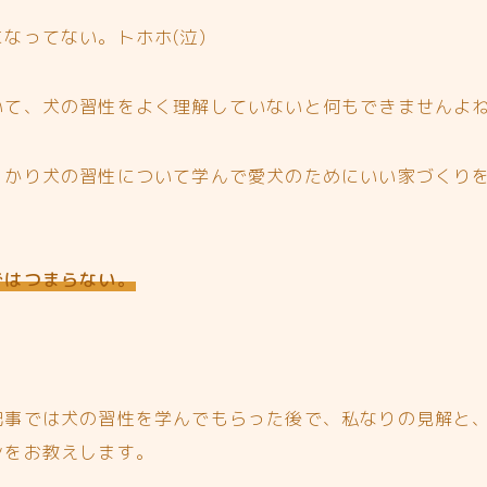
なってない。トホホ(泣)
いて、犬の習性をよく理解していないと何もできませんよ
っかり犬の習性について学んで愛犬のためにいい家づくり
ではつまらない。
記事では犬の習性を学んでもらった後で、私なりの見解と
ンをお教えします。