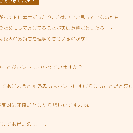
みありませんか？
がホントに幸せだったり、心地いいと思っていないかも
のためにしてあげてることが実は迷惑だとしたら・・・
は愛犬の気持ちを理解できているのかな？
のことがホントにわかっていますか？
してあげようとする思いはホントにすばらしいことだと思
が反対に迷惑だとしたら悲しいですよね。
してあげたのに･･･。