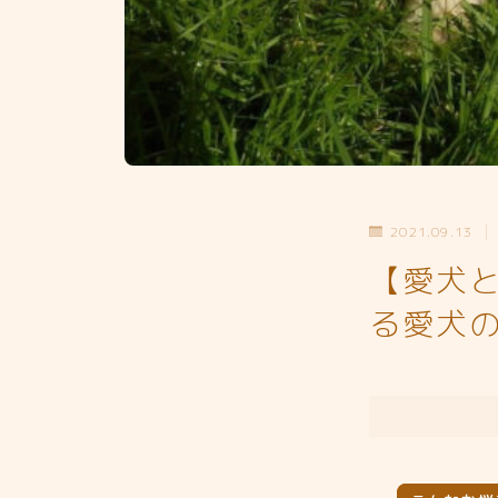
2021.09.13
【愛犬
る愛犬の