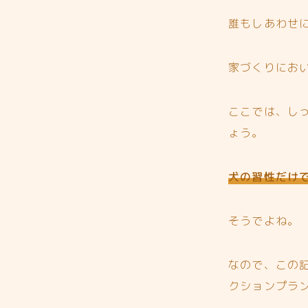
誰もしあわせに
家づくりにお
ここでは、し
ょう。
犬の習性だけ
そうでよね。
なので、この
クションプラ