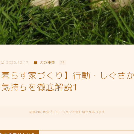
2025.12.17
犬の種類
PR
と暮らす家づくり】行動・しぐさ
気持ちを徹底解説1
記事内に商品プロモーションを含む場合があります