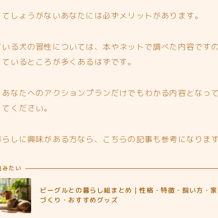
くてしょうがないあなたには必ずメリットがあります。
ている犬の習性については、本やネットで調べた内容です
っているところが多くあるはずです。
とあなたへのアクションプランだけでもわかる内容となっ
ってください。
暮らしに興味がある方なら、こちらの記事も参考になりま
読みたい
ビーグルとの暮らし総まとめ｜性格・特徴・飼い方・家
づくり・おすすめグッズ