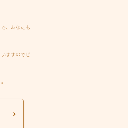
ので、あなたも
ていますのでぜ
す。