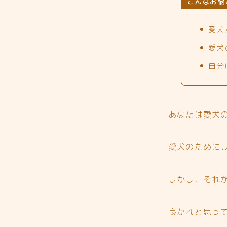
こんなお悩
愛犬
愛犬
自分
あなたは愛犬
愛犬のために
しかし、それ
良かれと思って