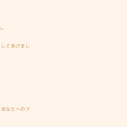
ね。
をしてあげまし
、あなたへのア