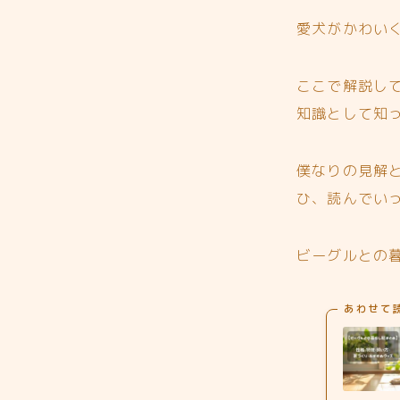
愛犬がかわい
ここで解説し
知識として知
僕なりの見解
ひ、読んでい
ビーグルとの
あわせて