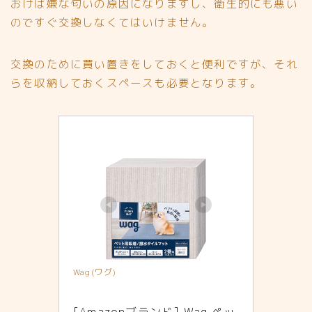
おけば嫌な匂いの原因になりますし、衛生的にも悪い
のですぐ交換しなくてはいけません。
交換のために買い置きをしておくと便利ですが、
それ
らを収納しておくスペースも必要となります。
Wag(ワグ)
[Amazonブランド] Wag ペッ