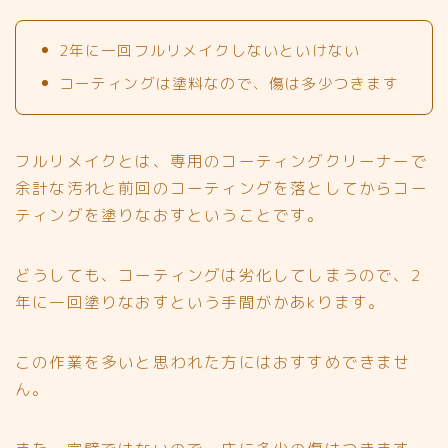
2年に一回フルリメイクしないといけない
コーティングは塗料なので、傷は多少つきます
フルリメイクとは、
専用のコーティングクリーナーで
余計な汚れと前回のコーティングを落としてからコー
ティングを塗りなおす
ということです。
どうしても、コーティングは劣化してしまうので、
2
年に一回塗りなおすという手間がかあkります。
この作業
を多いと思われた方にはおすすめできませ
ん
。