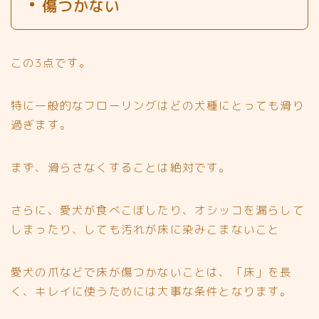
傷つかない
この3点です。
特に一般的なフローリングはどの犬種にとっても滑り
過ぎます。
まず、
滑らさなくすることは絶対です。
さらに、愛犬が食べこぼしたり、オシッコを漏らして
しまったり、しても汚れが床に
染みこまない
こと
愛犬の爪などで床が
傷つかない
ことは、「床」を長
く、キレイに使うためには大事な条件となります。