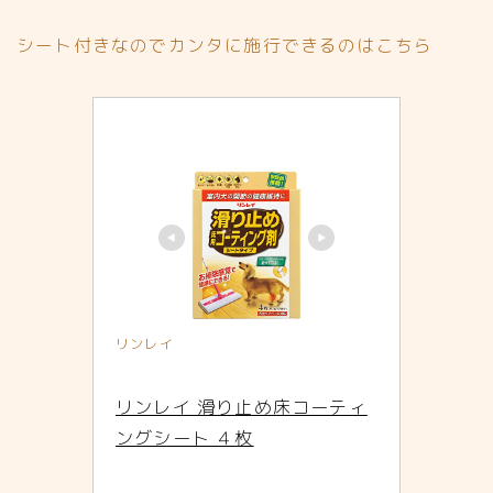
シート付きなのでカンタに施行できるのはこちら
リンレイ
リンレイ 滑り止め床コーティ
ングシート ４枚