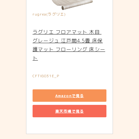
rugrea(ラグリエ)
ラグリエ フロアマット 木目 
グレージュ 江戸間4.5畳 床保
護マット フローリング 床シー
ト
CFTI8031E_P
Amazonで見る
楽天市場で見る