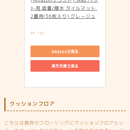
ト用 吸着/撥水 タイルマット 
2畳用(36枚入り) グレージュ
PF-132
Amazonで見る
楽天市場で見る
クッションフロア
こちらは既存のフローリングにクッションフロアとい