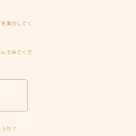
グを実行してく
読んでみてくだ
ょうか？