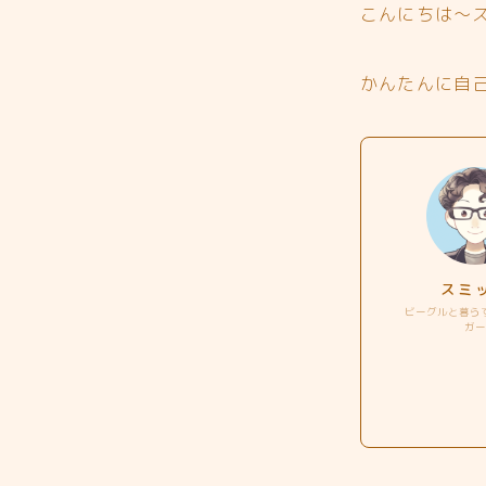
こんにちは〜
かんたんに自
スミ
ビーグルと暮ら
ガ