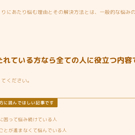
くりにあたり悩む理由とその解決方法とは、一般的な悩み
。
、
たれている方なら全ての人に役立つ内容
ってください。
方に読んでほしい記事です
に困って悩み続けている人
ごとが進まなくて悩んでいる人