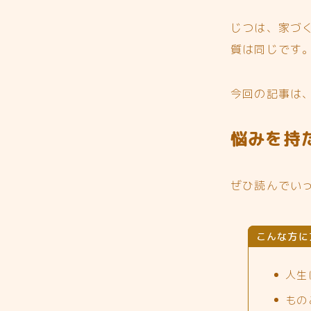
じつは、家づ
質は同じです
今回の記事は
悩みを持
ぜひ読んでい
こんな方に
人生
もの