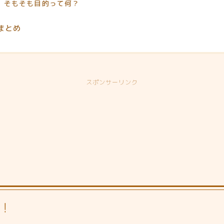
そもそも目的って何？
まとめ
スポンサーリンク
！