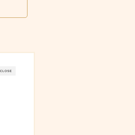
人
CLOSE