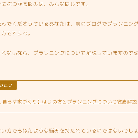
きにぶつかる悩みは、みんな同じです。
読んでくださっているあなたは、前のブログでプランニン
た方ですよね。
られないなら、プランニングについて解説していますので
みたい
と暮らす家づくり】はじめ方とプランニングについて徹底解説
ない方でも似たような悩みを持たれているのではないでし