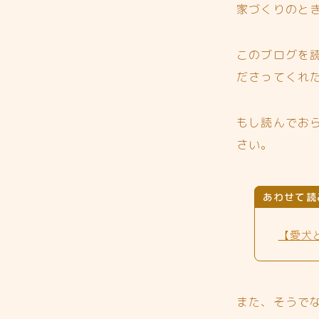
家づくりのと
このブログを
ださってくれ
もし読んでお
さい。
あわせて読
【愛犬
また、そうで