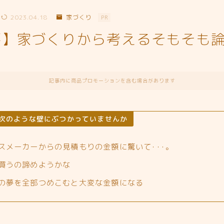
2023.04.18
家づくり
PR
要】家づくりから考えるそもそも
記事内に商品プロモーションを含む場合があります
次のような壁にぶつかっていませんか
スメーカーからの見積もりの金額に驚いて･･･。
買うの諦めようかな
の夢を全部つめこむと大変な金額になる