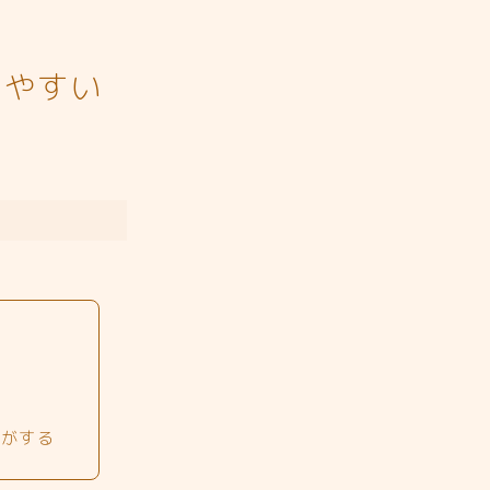
しやすい
気がする