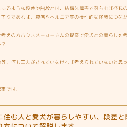
にあるような段差や階段とは、結構な障害で落ちれば怪我
り下りであれば、腰痛やヘルニア等の慢性的な怪我につな
お考えの方ハウスメーカーさんの提案で
愛犬との暮らしを
か？
段等、
何も工夫がされていなければ考えられていないと思
記事では、
に住む人と愛犬が暮らしやすい、段差と
り方について解説します。