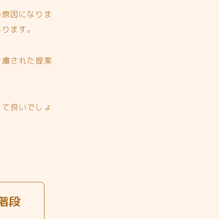
の原因になりま
がります。
考慮された提案
って良いでしょ
階段