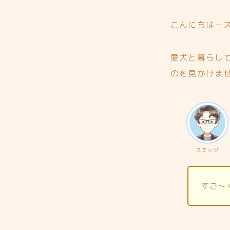
こんにちはー
愛犬と暮らし
のを見かけま
スミッツ
すご〜