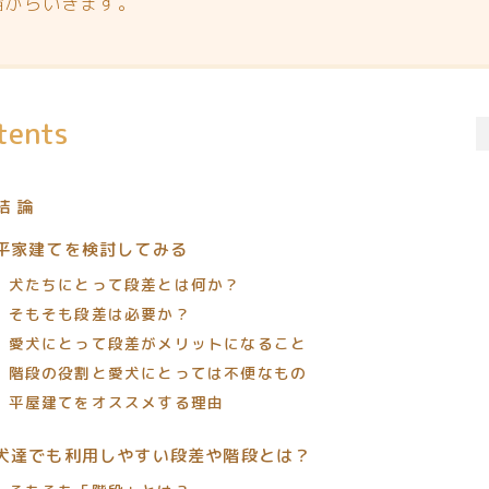
論からいきます。
tents
結 論
平家建てを検討してみる
犬たちにとって段差とは何か？
そもそも段差は必要か？
愛犬にとって段差がメリットになること
階段の役割と愛犬にとっては不便なもの
平屋建てをオススメする理由
犬達でも利用しやすい段差や階段とは？