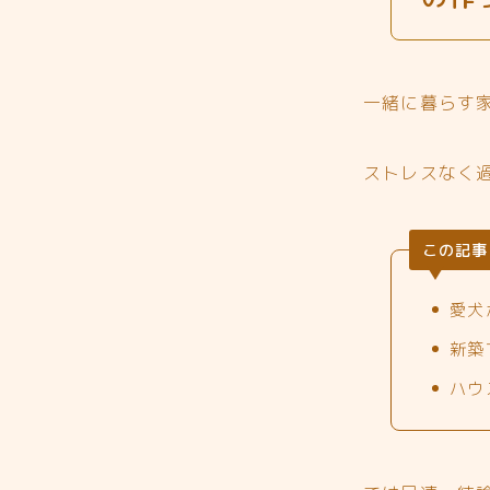
一緒に暮らす
ストレスなく
この記事
愛犬
新築
ハウ