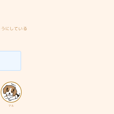
そうにしている
マル