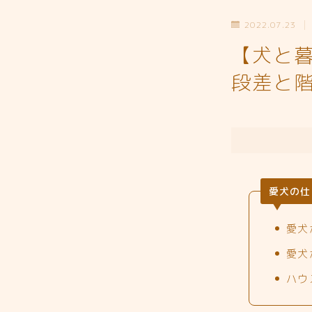
2022.07.23
【犬と
段差と
愛犬の仕
愛犬
愛犬
ハウ