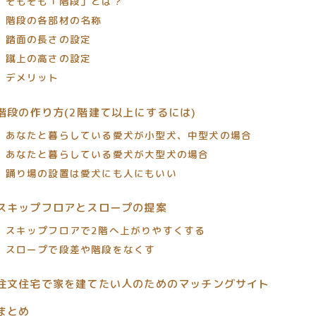
そもそも「階段」とは？
階段の各部材の名称
踏面の長さの設定
蹴上の高さの設定
デメリット
階段の作り方(2階建て以上にするには)
あなたと暮らしている愛犬が小型犬、中型犬の場合
あなたと暮らしている愛犬が大型犬の場合
踊り場の設置は愛犬にも人にもいい
スキップフロアとスロープの提案
スキップフロアで2階へ上がりやすくする
スロープで段差や階段をなくす
注文住宅で家を建てたい人のためのマッチングサイト
まとめ