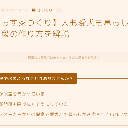
2025.12.15
家づくり
PR
暮らす家づくり】人も愛犬も暮ら
階段の作り方を解説
記事内に商品プロモーションを含む場合があります
草で次のようなことはありませんか？
が段差を怖がっている
が階段を降りにくそうにしている
スメーカーからの提案で愛犬との暮らしが考慮されていない