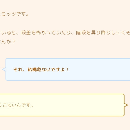
スミッツです。
ていると、段差を怖がっていたり、階段を昇り降りしにく
せんか？
それ、結構危ないですよ！
くこわいんです。