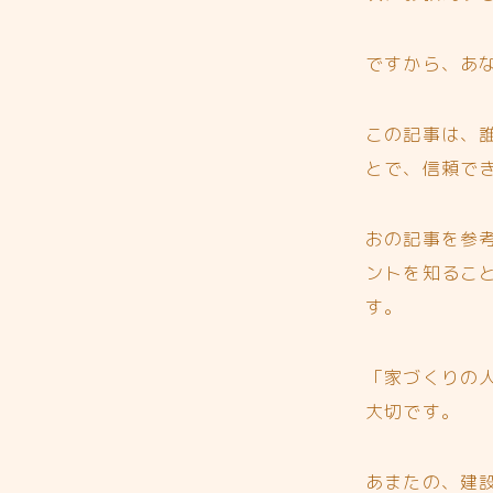
ですから、あ
この記事は、
とで、信頼で
おの記事を参
ントを知るこ
す。
「家づくりの
大切です。
あまたの、建