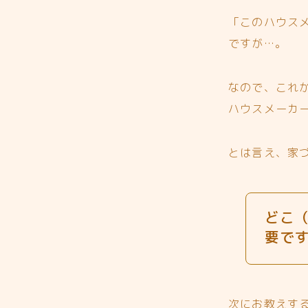
「このハウス
ですが…。
なので、これ
ハウスメーカ
とは言え、家
どこ
要で
次にお教えす