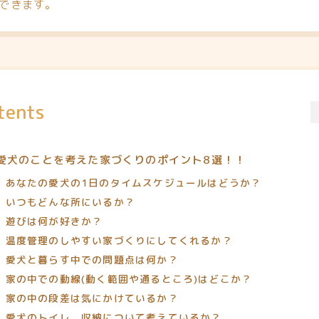
できます。
tents
愛犬のことを考えた家づくりのポイント8選！！
あなたの愛犬の1日のタイムスケジュールはどうか？
いつもどんな所にいるか？
遊びは何が好きか？
温度管理のしやすい家づくりにしてくれるか？
愛犬と暮らす中での問題点は何か？
家の中での動線(動く範囲や通るところ)はどこか？
家の中の段差は気にかけているか？
愛犬のトイレ、収納について考えているか？