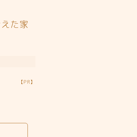
考えた家
【PR】