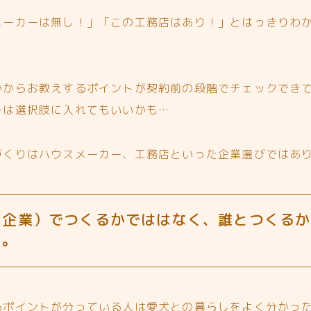
メーカーは無し！」「この工務店はあり！」とはっきりわ
かからお教えするポイントが契約前の段階でチェックでき
ーは選択肢に入れてもいいかも…
づくりはハウスメーカー、工務店といった企業選びではあ
（企業）でつくるかでははなく、誰とつくるか
す。
るポイントが分っている人は愛犬との暮らしをよく分かっ