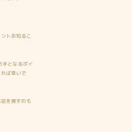
イントお知るこ
め手となるポイ
なれば幸いで
務店を探すのも