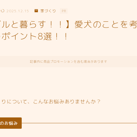
2025.12.15
家づくり
PR
グルと暮らす！！】愛犬のことを
ポイント8選！！
記事内に商品プロモーションを含む場合があります
くりについて、こんなお悩みありませんか？
のお悩み