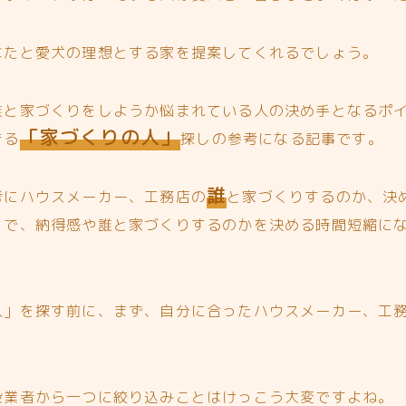
なたと愛犬の理想とする家を提案してくれるでしょう。
誰と家づくりをしようか悩まれている人の決め手となるポ
「家づくりの人」
きる
探しの参考になる記事です。
誰
考にハウスメーカー、工務店の
と家づくりするのか、決
とで、納得感や誰と家づくりするのかを決める時間短縮に
人」を探す前に、まず、自分に合ったハウスメーカー、工
設業者から一つに絞り込みことはけっこう大変ですよね。