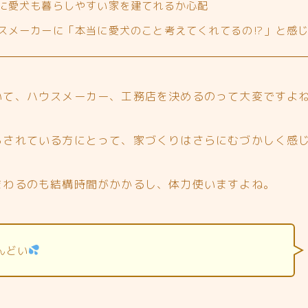
に愛犬も暮らしやすい家を建てれるか心配
スメーカーに「本当に愛犬のこと考えてくれてるの⁉︎」と感
いて、ハウスメーカー、工務店を決めるのって大変ですよ
らされている方にとって、家づくりはさらにむづかしく感
まわるのも結構時間がかかるし、体力使いますよね。
んどい