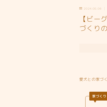
2024.08.06
【ビー
づくりの
愛犬との家づ
家づくり