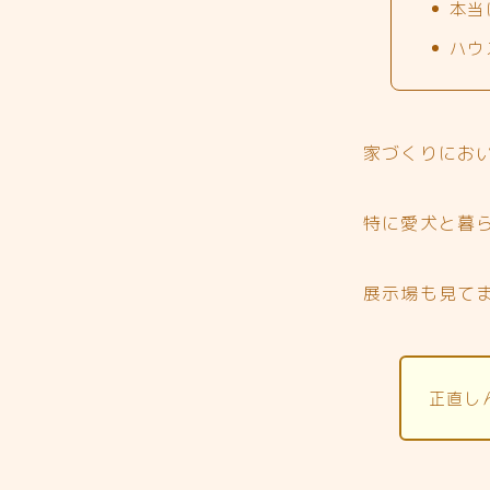
本当
ハウ
家づくりにお
特に愛犬と暮
展示場も見て
正直し