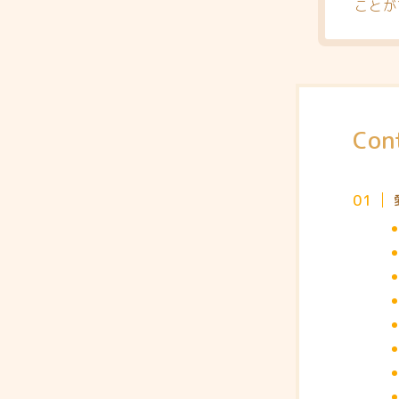
ことが
Con